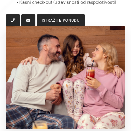
• Kasni check-out (u zavisnosti od raspoloživosti)
ISTRAŽITE PONUDU