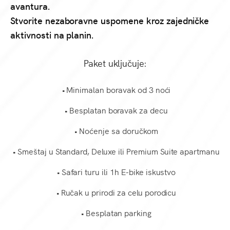
avantura.
Stvorite nezaboravne uspomene kroz zajedničke
aktivnosti na planin.
Paket uključuje:
• Minimalan boravak od 3 noći
• Besplatan boravak za decu
• Noćenje sa doručkom
• Smeštaj u Standard, Deluxe ili Premium Suite apartmanu
• Safari turu ili 1h E-bike iskustvo
• Ručak u prirodi za celu porodicu
• Besplatan parking