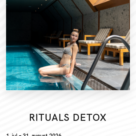
RITUALS DETOX
1. jul – 31. avgust 2026.