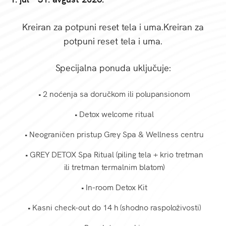
Kreiran za potpuni reset tela i uma.Kreiran za
potpuni reset tela i uma.
Specijalna ponuda uključuje:
• 2 noćenja sa doručkom ili polupansionom
• Detox welcome ritual
• Neograničen pristup Grey Spa & Wellness centru
• GREY DETOX Spa Ritual (piling tela + krio tretman
ili tretman termalnim blatom)
• In-room Detox Kit
• Kasni check-out do 14 h (shodno raspoloživosti)