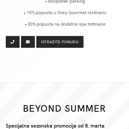
• Besplatan parking
• 15% popusta u Grey Gourmet restoranu
• 30% popusta na dodatne spa tretmane
ISTRAŽITE PONUDU
BEYOND SUMMER
Specijalna sezonska promocija od 8. marta