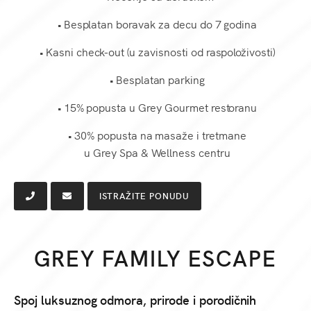
• Besplatan boravak za decu do 7 godina
• Kasni check-out (u zavisnosti od raspoloživosti)
• Besplatan parking
• 15% popusta u Grey Gourmet restoranu
• 30% popusta na masaže i tretmane
u Grey Spa & Wellness centru
ISTRAŽITE PONUDU
GREY FAMILY ESCAPE
Spoj luksuznog odmora, prirode i porodičnih